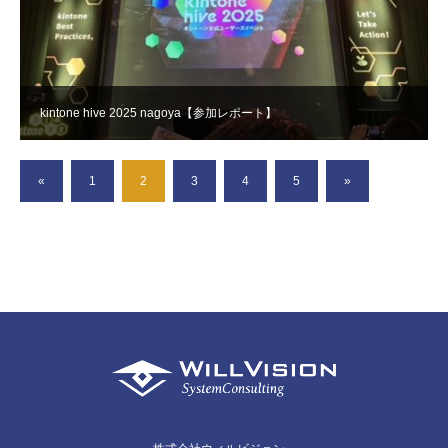
kintone hive 2025 nagoya【参加レポート】
«
1
2
3
4
5
»