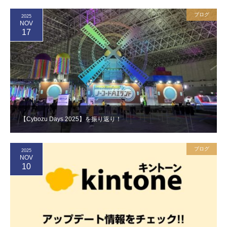
ブログ
2025
NOV
17
【Cybozu Days 2025】を振り返り！
ブログ
2025
NOV
10