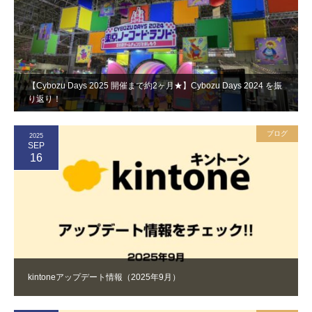
【Cybozu Days 2025 開催まで約2ヶ月★】Cybozu Days 2024 を振
り返り！
ブログ
2025
SEP
16
kintoneアップデート情報（2025年9月）