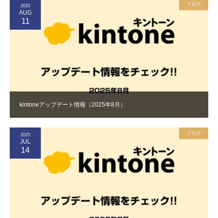
ブログ
2025
AUG
11
kintoneアップデート情報（2025年8月）
ブログ
2025
JUL
14