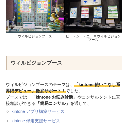
ウィルビジョンブース
ピー・シー・エー × ウィルビジョン
ブース
ウィルビジョンブース
ウィルビジョンブースのテーマは、
「kintone 使いこなし系
界隈デビュー」徹底サポート！
でした。
ブースでは、
「kintone お悩み診断」
やコンサルタントに直
接相談ができる
「簡易コンサル」
を通して、
kintone アプリ構築サービス
kintone 伴走支援サービス