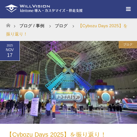
ブログ / 事例
ブログ
【Cybozu Days 2025】を
ホーム
振り返り！
ブログ
2025
NOV
17
【Cybozu Days 2025】を振り返り！