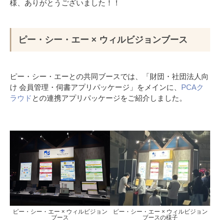
様、ありがとうございました！！
ピー・シー・エー × ウィルビジョンブース
ピー・シー・エーとの共同ブースでは、「財団・社団法人向
け 会員管理・伺書アプリパッケージ」をメインに、
PCAク
ラウド
との連携アプリパッケージをご紹介しました。
ピー・シー・エー × ウィルビジョン
ピー・シー・エー × ウィルビジョン
ブース
ブースの様子