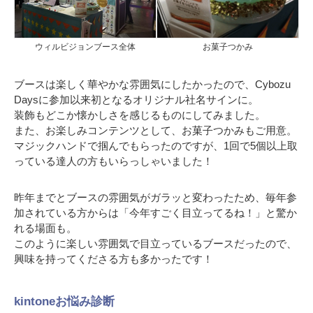
ウィルビジョンブース全体
お菓子つかみ
ブースは楽しく華やかな雰囲気にしたかったので、Cybozu
Daysに参加以来初となるオリジナル社名サインに。
装飾もどこか懐かしさを感じるものにしてみました。
また、お楽しみコンテンツとして、お菓子つかみもご用意。
マジックハンドで掴んでもらったのですが、1回で5個以上取
っている達人の方もいらっしゃいました！
昨年までとブースの雰囲気がガラッと変わったため、毎年参
加されている方からは「今年すごく目立ってるね！」と驚か
れる場面も。
このように楽しい雰囲気で目立っているブースだったので、
興味を持ってくださる方も多かったです！
kintoneお悩み診断