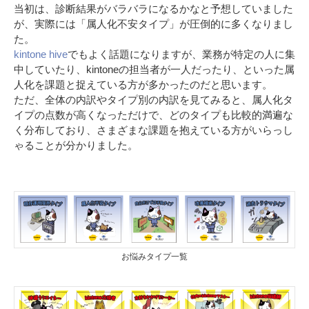
当初は、診断結果がバラバラになるかなと予想していました
が、実際には「属人化不安タイプ」が圧倒的に多くなりまし
た。
kintone hive
でもよく話題になりますが、業務が特定の人に集
中していたり、kintoneの担当者が一人だったり、といった属
人化を課題と捉えている方が多かったのだと思います。
ただ、全体の内訳やタイプ別の内訳を見てみると、属人化タ
イプの点数が高くなっただけで、どのタイプも比較的満遍な
く分布しており、さまざまな課題を抱えている方がいらっし
ゃることが分かりました。
お悩みタイプ一覧