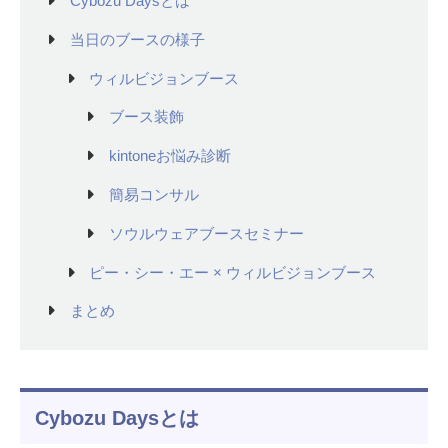
Cybozu Daysとは
当日のブースの様子
ウィルビジョンブース
ブース装飾
kintoneお悩み診断
簡易コンサル
ソウルウェアブースセミナー
ピー・シー・エー × ウィルビジョンブース
まとめ
Cybozu Daysとは