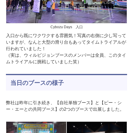
Cybozu Days 入口
入口から既にワクワクする雰囲気！写真の右側に少し写って
いますが、なんと大型の滑り台もあってタイムトライアルが
行われていました！
（実は、ウィルビジョンブースのメンバーは全員、このタイ
ムトライアルに挑戦していました笑）
当日のブースの様子
弊社は昨年に引き続き、【自社単独ブース】と【ピー・シ
ー・エーとの共同ブース】の2つのブースで出展しました。