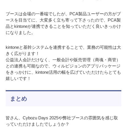
ブースは会場の一番端でしたが、PCA製品ユーザーの方がブ
ースを目当てに、大変多く立ち寄って下さったので、PCA製
品とkintoneが連携できることを知っていただく良いきっかけ
になりました。
kintoneと基幹システムを連携することで、業務の可能性は大
きく広がります！
公益法人会計だけなく、一般会計や販売管理（商魂・商管）
との連携も可能なので、ウィルビジョンのアプリパッケージ
をきっかけに、kintone活用の幅を広げていただけたらとても
嬉しいです！
まとめ
皆さん、Cybozu Days 2025や弊社ブースの雰囲気を感じ取
っていただけましたでしょうか？