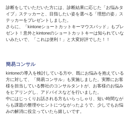
診断をしていただいた方には、診断結果に応じた「お悩みタ
イプ」ステッカーと、目指したい姿を選べる「理想の姿」ス
テッカーをプレゼントしました。
さらに、「kintoneショートカットキーマウスパッド」もプレ
ゼント！意外とkintoneのショートカットキーは知られていな
いみたいで、「これは便利！」と大変好評でした！！
簡易コンサル
kintoneの導入を検討している方や、既にお悩みを抱えている
方に対して、「簡易コンサル」も実施しました。実際にお客
様を担当している弊社のコンサルタントが、お客様のお悩み
をヒアリングし、アドバイスなどを行いました。
中にはじっくりお話される方もいらっしゃり、短い時間なが
らも課題の整理やヒントにつながったようで、少しでもお悩
みの解消に役立っていたら嬉しいです。