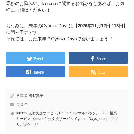
業務のお悩みや、kintone に関するお悩みなどあれば、お気
軽にご相談ください！
ちなみに、来年のCybozu Daysは【
2026年11月12日 / 13日
】
に開催予定です。
それでは、また来年 # CybozuDaysで会いましょう ！
Tweet
Share
Hatena
RSS
投稿者:
曽我真子
ブログ
kintone技術支援サービス
,
kintoneコンサルパック
,
kintone構築
サービス
,
kintone伴走支援サービス
,
Cybozu Days
,
kintoneアプ
リパッケージ