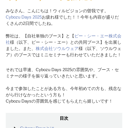
みなさん、こんにちは！ウィルビジョンの曽我です。
Cybozu Days 2025
お疲れ様でした！！今年も内容が盛りだ
くさんの2日間でしたね。
弊社は、【自社単独のブース】と【
ピー・シー・エー株式会
社
様（以下、ピー・シー・エー）との共同ブース】を出展し
ました。また、
株式会社ソウルウェア
様（以下、ソウルウェ
ア）のブースではミニセミナーも行わせていただきました！
それでは早速、Cybozu Days 2025の雰囲気や、ブース・セ
ミナーの様子を振り返っていきたいと思います。
今まで参加したことがある方も、今年初めての方も、残念な
がら行けなかったという方も！
Cybozu Daysの雰囲気を感じてもらえたら嬉しいです！
目次