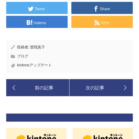
Tweet
Share
Hatena
RSS
投稿者:
曽我真子
ブログ
kintoneアップデート