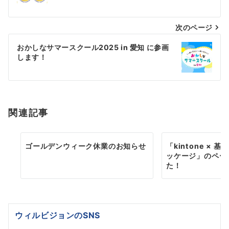
ナ
次のページ
ビ
ゲ
おかしなサマースクール2025 in 愛知 に参画
します！
ー
シ
ョ
関連記事
ン
ゴールデンウィーク休業のお知らせ
「kintone × 
ッケージ」のペー
た！
ウィルビジョンのSNS