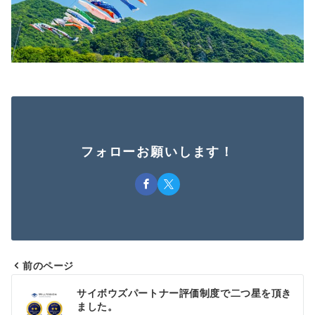
フォローお願いします！
前のページ
投
サイボウズパートナー評価制度で二つ星を頂き
稿
ました。