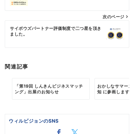
ナ
次のページ
ビ
ゲ
サイボウズパートナー評価制度で二つ星を頂き
ました。
ー
シ
ョ
関連記事
ン
「第19回 しんきんビジネスマッチ
おかしなサマースクー
ング」出展のお知らせ
知 に参画します！
ウィルビジョンのSNS