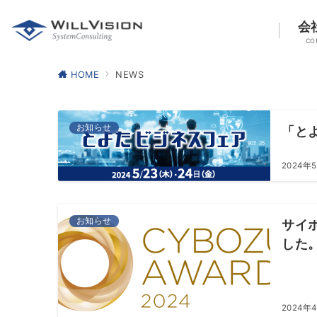
会
co
HOME
NEWS
お知らせ
「と
2024年
お知らせ
サイ
した
2024年