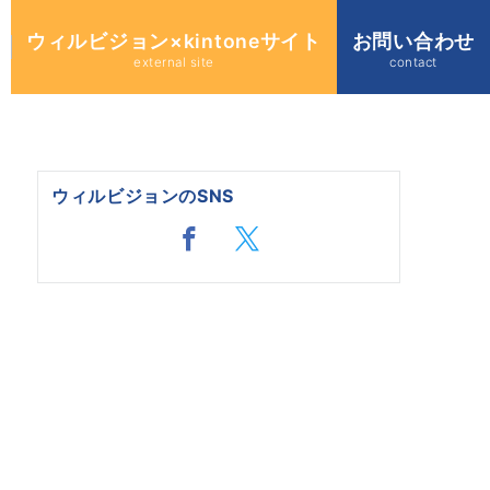
ウィルビジョン×kintoneサイト
お問い合わせ
external site
contact
ウィルビジョンのSNS