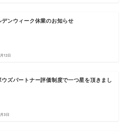
ルデンウィーク休業のお知らせ
4月12日
ボウズパートナー評価制度で一つ星を頂きまし
4月3日