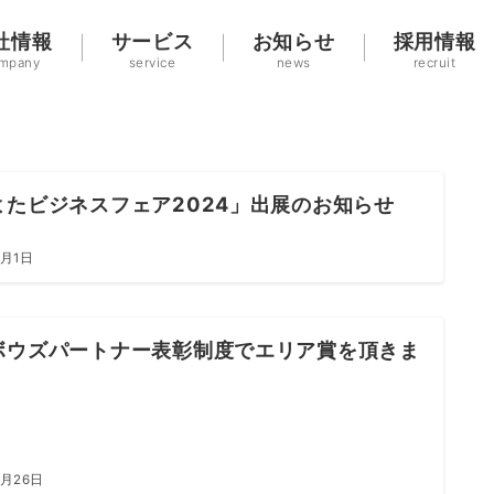
社情報
サービス
お知らせ
採用情報
mpany
service
news
recruit
よたビジネスフェア2024」出展のお知らせ
5月1日
ボウズパートナー表彰制度でエリア賞を頂きま
。
4月26日